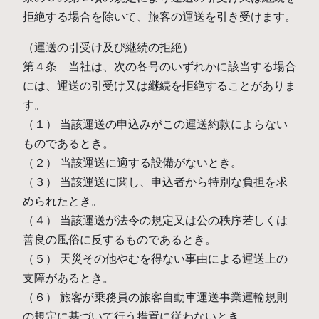
拒絶する場合を除いて、旅客の運送を引き受けます。
（運送の引受け及び継続の拒絶）
第４条 当社は、次の各号のいずれかに該当する場合
には、運送の引受け又は継続を拒絶することがありま
す。
（１） 当該運送の申込みがこの運送約款によらない
ものであるとき。
（２） 当該運送に適する設備がないとき。
（３） 当該運送に関し、申込者から特別な負担を求
められたとき。
（４） 当該運送が法令の規定又は公の秩序若しくは
善良の風俗に反するものであるとき。
（５） 天災その他やむを得ない事由による運送上の
支障があるとき。
（６） 旅客が乗務員の旅客自動車運送事業運輸規則
の規定に基づいて行う措置に従わないとき。