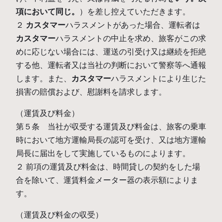
項において同じ。
）を差し控えていただきます。
２
カスタマー
ハラスメントがあった場合、運転者は
カスタマー
ハラスメントの中止を求め、旅客がこの求
めに応じない場合には、運送の引受け又は継続を拒絶
する他、運転者又は当社の判断において警察等へ通報
します。また、
カスタマー
ハラスメントにより生じた
損害の賠償および、慰謝料を請求します。
（運賃及び料金）
第５条 当社が収受する運賃及び料金は、旅客の乗車
時において地方運輸局長の認可を受け、又は地方運輸
局長に届出をして実施しているものによります。
２ 前項の運賃及び料金は、時間貸しの契約をした場
合を除いて、運賃料金メーター器の表示額によりま
す。
（運賃及び料金の収受）