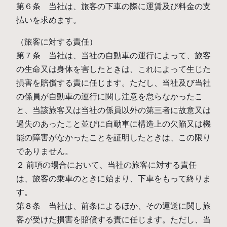
第６条 当社は、旅客の下車の際に運賃及び料金の支
払いを求めます。
（旅客に対する責任）
第７条 当社は、当社の自動車の運行によって、旅客
の生命又は身体を害したときは、これによって生じた
損害を賠償する責に任じます。ただし、当社及び当社
の係員が自動車の運行に関し注意を怠らなかったこ
と、当該旅客又は当社の係員以外の第三者に故意又は
過失のあったこと並びに自動車に構造上の欠陥又は機
能の障害がなかったことを証明したときは、この限り
でありません。
２ 前項の場合において、当社の旅客に対する責任
は、旅客の乗車のときに始まり、下車をもって終りま
す。
第８条 当社は、前条によるほか、その運送に関し旅
客が受けた損害を賠償する責に任じます。ただし、当