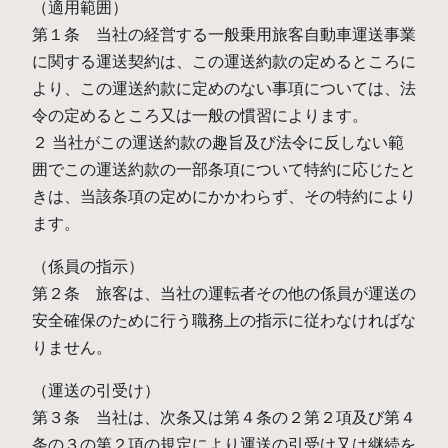
（適用範囲）
第１条 当社の経営する一般乗用旅客自動車運送事業
に関する運送契約は、この運送約款の定めるところに
より、この運送約款に定めのない事項については、法
令の定めるところ又は一般の慣習によります。
２ 当社がこの運送約款の趣旨及び法令に反しない範
囲でこの運送約款の一部条項について特約に応じたと
きは、当該条項の定めにかかわらず、その特約により
ます。
（係員の指示）
第２条 旅客は、当社の運転者その他の係員が運送の
安全確保のために行う職務上の指示に従わなければな
りません。
（運送の引受け）
第３条 当社は、次条又は第４条の２第２項及び第４
条の３の第２項の規定により運送の引受け又は継続を