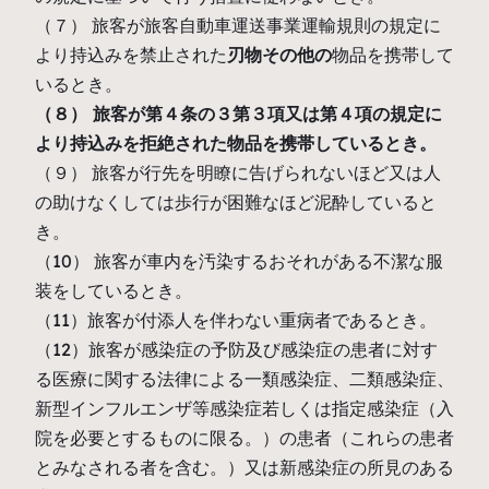
（７） 旅客が旅客自動車運送事業運輸規則の規定に
より持込みを禁止された
刃物その他の
物品を携帯して
いるとき。
（８） 旅客が第４条の３第３項又は第４項の規定に
より持込みを拒絶された物品を携帯しているとき。
（９） 旅客が行先を明瞭に告げられないほど又は人
の助けなくしては歩行が困難なほど泥酔していると
き。
（10） 旅客が車内を汚染するおそれがある不潔な服
装をしているとき。
（11）旅客が付添人を伴わない重病者であるとき。
（12）旅客が感染症の予防及び感染症の患者に対す
る医療に関する法律による一類感染症、二類感染症、
新型インフルエンザ等感染症若しくは指定感染症（入
院を必要とするものに限る。）の患者（これらの患者
とみなされる者を含む。）又は新感染症の所見のある