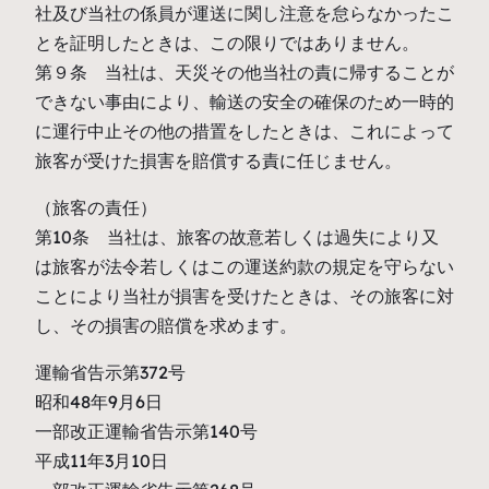
社及び当社の係員が運送に関し注意を怠らなかったこ
とを証明したときは、この限りではありません。
第９条 当社は、天災その他当社の責に帰することが
できない事由により、輸送の安全の確保のため一時的
に運行中止その他の措置をしたときは、これによって
旅客が受けた損害を賠償する責に任じません。
（旅客の責任）
第10条 当社は、旅客の故意若しくは過失により又
は旅客が法令若しくはこの運送約款の規定を守らない
ことにより当社が損害を受けたときは、その旅客に対
し、その損害の賠償を求めます。
運輸省告示第372号
昭和48年9月6日
一部改正運輸省告示第140号
平成11年3月10日