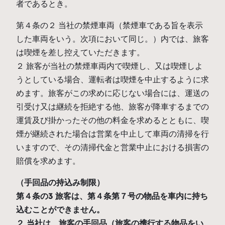
者であるとき。
第４条の２ 当社の禁煙車両（禁煙車である旨を表示
した車両をいう。次項において同じ。）内では、旅客
は喫煙を差し控えていただきます。
２ 旅客が当社の禁煙車両内で喫煙し、又は喫煙しよ
うとしている場合、運転者は喫煙を中止するように求
めます。旅客がこの求めに応じない場合には、運送の
引受け又は継続を拒絶する他、旅客が降車するまでの
運賃及び掛かったその他の料金を求めるとともに、喫
煙が継続された場合は営業を中止して車両の清掃を行
いますので、その清掃代金と営業中止における損害の
賠償を求めます。
（手回品の持込み制限）
第４条の3 旅客は、第４条第７号の物品を車内に持ち
込むことができません。
２ 当社は、旅客の手回品（旅客の携行する物品をい